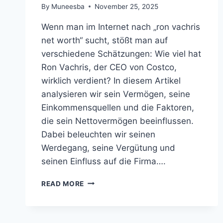
By
Muneesba
November 25, 2025
Wenn man im Internet nach „ron vachris
net worth“ sucht, stößt man auf
verschiedene Schätzungen: Wie viel hat
Ron Vachris, der CEO von Costco,
wirklich verdient? In diesem Artikel
analysieren wir sein Vermögen, seine
Einkommensquellen und die Faktoren,
die sein Nettovermögen beeinflussen.
Dabei beleuchten wir seinen
Werdegang, seine Vergütung und
seinen Einfluss auf die Firma….
RON
READ MORE
VACHRIS
NET
WORTH
–