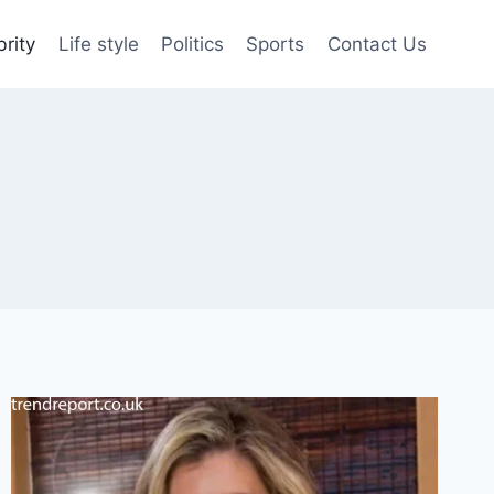
brity
Life style
Politics
Sports
Contact Us