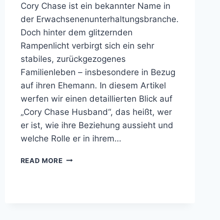
Cory Chase ist ein bekannter Name in
der Erwachsenenunterhaltungsbranche.
Doch hinter dem glitzernden
Rampenlicht verbirgt sich ein sehr
stabiles, zurückgezogenes
Familienleben – insbesondere in Bezug
auf ihren Ehemann. In diesem Artikel
werfen wir einen detaillierten Blick auf
„Cory Chase Husband“, das heißt, wer
er ist, wie ihre Beziehung aussieht und
welche Rolle er in ihrem…
CORY
READ MORE
CHASE
HUSBAND
–
EIN
BLICK
AUF