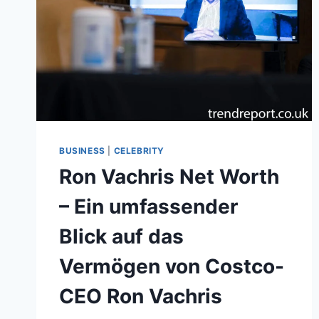
BUSINESS
|
CELEBRITY
Ron Vachris Net Worth
– Ein umfassender
Blick auf das
Vermögen von Costco-
CEO Ron Vachris