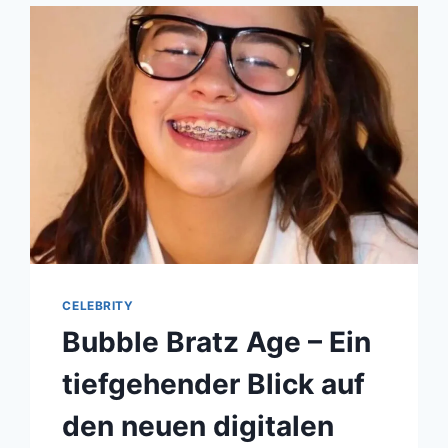
TO
KNOW
ABOUT
GEMMA
BOOP
CELEBRITY
Bubble Bratz Age – Ein
tiefgehender Blick auf
den neuen digitalen