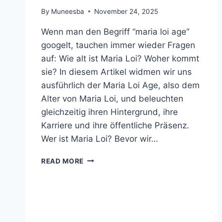
By
Muneesba
November 24, 2025
Wenn man den Begriff “maria loi age”
googelt, tauchen immer wieder Fragen
auf: Wie alt ist Maria Loi? Woher kommt
sie? In diesem Artikel widmen wir uns
ausführlich der Maria Loi Age, also dem
Alter von Maria Loi, und beleuchten
gleichzeitig ihren Hintergrund, ihre
Karriere und ihre öffentliche Präsenz.
Wer ist Maria Loi? Bevor wir…
MARIA
READ MORE
LOI
AGE
–
EIN
BLICK
AUF