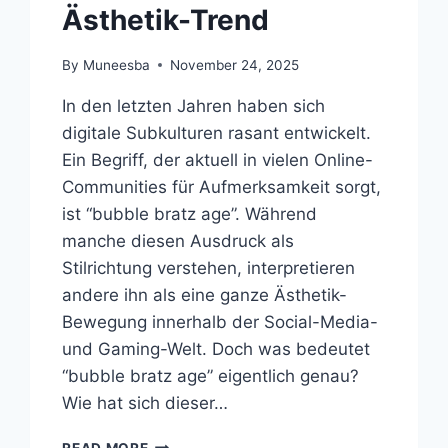
Ästhetik-Trend
By
Muneesba
November 24, 2025
In den letzten Jahren haben sich
digitale Subkulturen rasant entwickelt.
Ein Begriff, der aktuell in vielen Online-
Communities für Aufmerksamkeit sorgt,
ist “bubble bratz age”. Während
manche diesen Ausdruck als
Stilrichtung verstehen, interpretieren
andere ihn als eine ganze Ästhetik-
Bewegung innerhalb der Social-Media-
und Gaming-Welt. Doch was bedeutet
“bubble bratz age” eigentlich genau?
Wie hat sich dieser…
BUBBLE
READ MORE