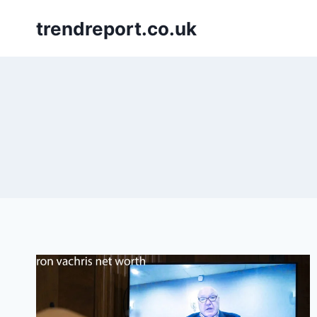
Skip
trendreport.co.uk
to
content